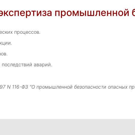
 экспертиза промышленной 
еских процессов.
кции.
ов.
 последствий аварий.
7.1997 N 116-ФЗ "О промышленной безопасности опасных п