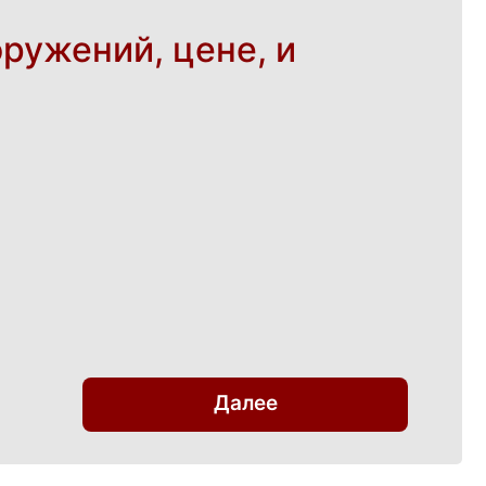
ружений, цене, и
Далее