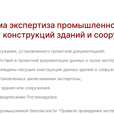
ма экспертиза промышленно
 конструкций зданий и соо
ружения, установленного проектной документацией;
утствия в проектной документации данных о сроке эксп
вреждены несущие конструкции данных зданий и сооруж
становленных заключениями экспертизы;
 здания или сооружения.
предписанию Ростехнадзора.
 промышленной безопасности "Правила проведения эксп