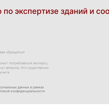
 по экспертизе зданий и соо
 вам обращаться
жет потребоваться эксперту,
кнут вопросы. Это существенно
асчета
рсональных данных в рамках
итикой конфиденциальности