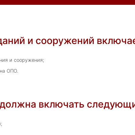
даний и сооружений включае
ния и сооружения;
 на ОПО.
 должна включать следующи
;