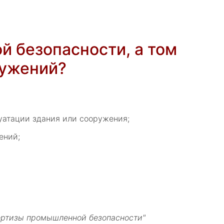
й безопасности, а том
ружений?
луатации здания или сооружения;
ений;
ертизы промышленной безопасности"