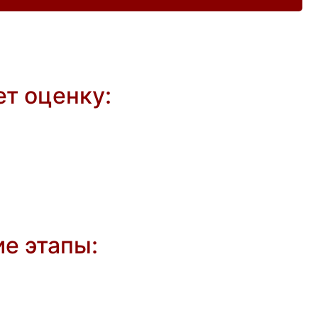
т оценку:
е этапы: