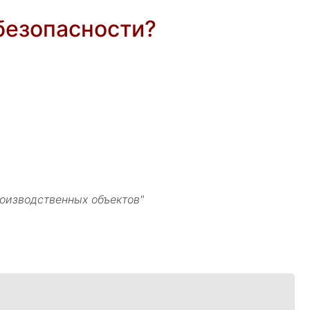
безопасности?
роизводственных объектов"