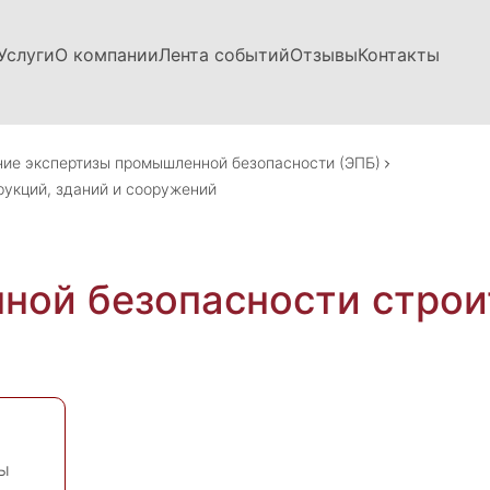
Услуги
О компании
Лента событий
Отзывы
Контакты
ие экспертизы промышленной безопасности (ЭПБ)
рукций, зданий и сооружений
ной безопасности строи
ы