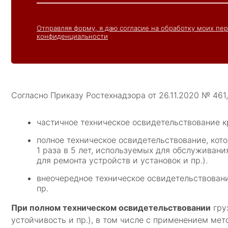
Отправляя форму, я даю согласие на обработку моих пе
конфиденциальности
Согласно Приказу Ростехнадзора от 26.11.2020 № 46
частичное техническое освидетельствование кр
полное техническое освидетельствование, кот
1 раза в 5 лет, используемых для обслуживани
для ремонта устройств и установок и пр.).
внеочередное техническое освидетельствовани
пр.
При полном техническом освидетельствовании
гру
устойчивость и пр.), в том числе с применением ме