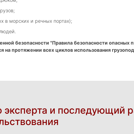
крюком;
рузов;
х в морских и речных портах);
 людей.
нной безопасности "Правила безопасности опасных п
 на протяжении всех циклов использования грузопо
 эксперта и последующий р
льствования