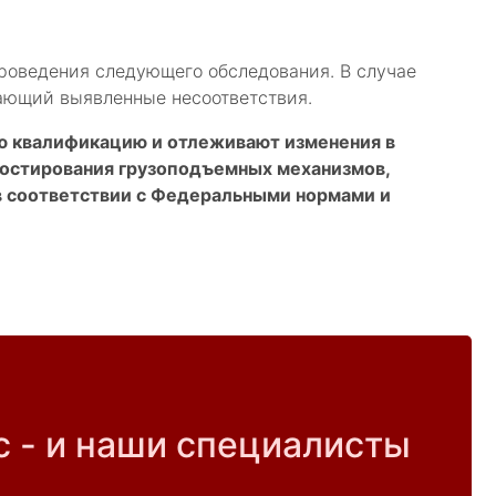
проведения следующего обследования. В случае
жающий выявленные несоответствия.
ю квалификацию и отлеживают изменения в
ностирования грузоподъемных механизмов,
 соответствии с Федеральными нормами и
с - и наши специалисты