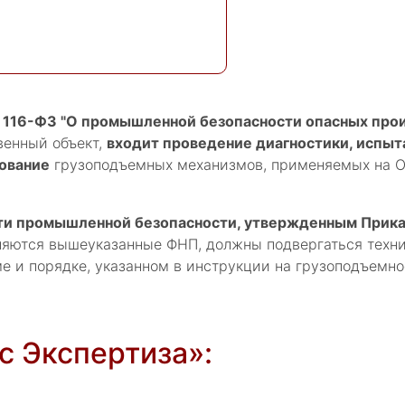
 № 116-ФЗ "О промышленной безопасности опасных про
венный объект,
входит проведение диагностики, испыт
вование
грузоподъемных механизмов, применяемых на ОП
и промышленной безопасности, утвержденным Приказ
няются вышеуказанные ФНП, должны подвергаться техн
ме и порядке, указанном в инструкции на грузоподъемн
 Экспертиза»: