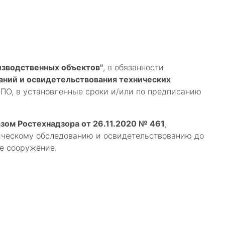
изводственных объектов"
, в обязанности
аний и освидетельствования технических
О, в установленные сроки и/или по предписанию
ом Ростехнадзора от 26.11.2020 № 461
,
ическому обследованию и освидетельствованию до
ое сооружение.