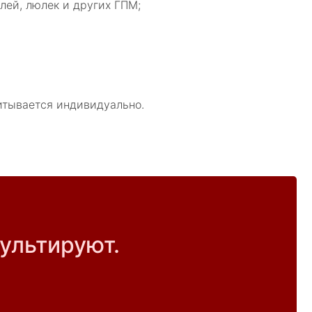
лей, люлек и других ГПМ;
читывается индивидуально.
ультируют.