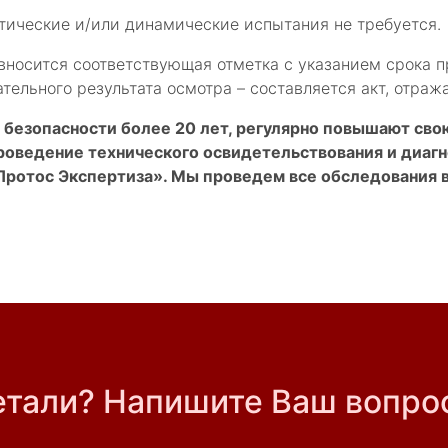
тические и/или динамические испытания не требуется.
вносится соответствующая отметка с указанием срока 
тельного результата осмотра – составляется акт, отра
безопасности более 20 лет, регулярно повышают сво
проведение технического освидетельствования и диаг
ротос Экспертиза». Мы проведем все обследования в
.
етали? Напишите Ваш вопро