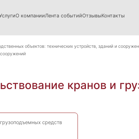
Услуги
О компании
Лента событий
Отзывы
Контакты
дственных объектов: технических устройств, зданий и сооруже
 сооружений
льствование кранов и гр
 грузоподъемных средств