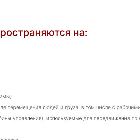
ространяются на:
измы;
ля перемещения людей и груза, в том числе с рабочим
бины управления), используемые для передвижения по 