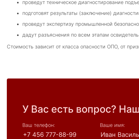
проведут техническое диагностирование подъе
подготовят результаты (заключение) диагности
проведут экспертизу промышленной безопасно
дадут разъяснения по всем этапам освидетель
Стоимость зависит от класса опасности ОПО, от при
У Вас есть вопрос? На
Ваш телефон:
Ваше имя: