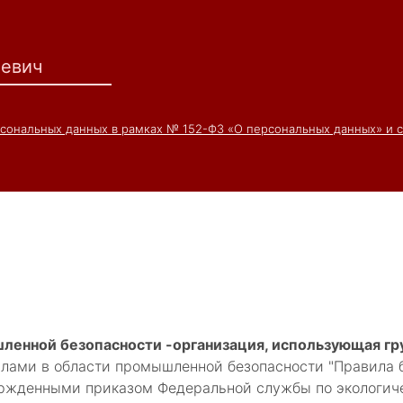
рсональных данных в рамках № 152-ФЗ «О персональных данных» и 
ленной безопасности -организация, использующая г
ами в области промышленной безопасности "Правила бе
ржденными приказом Федеральной службы по экологичес