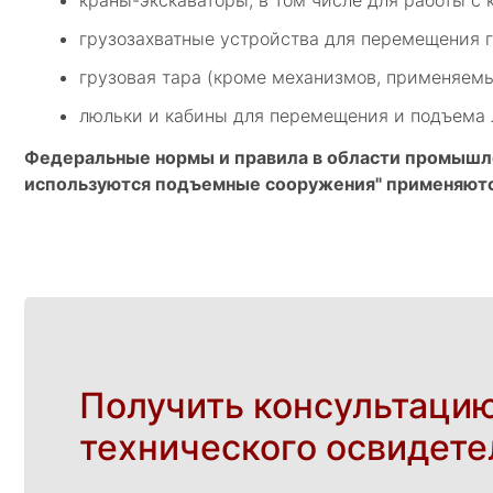
краны-экскаваторы, в том числе для работы с 
грузозахватные устройства для перемещения г
грузовая тара (кроме механизмов, применяемы
люльки и кабины для перемещения и подъема
Федеральные нормы и правила в области промышле
используются подъемные сооружения" применяются
Получить консультацию
технического освидете