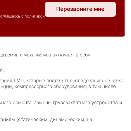
Перезвоните мне
соглашаюсь с политикой
подъемных механизмов включает в себя:
д;
вования ГМП, которые подлежат обследованию не реже
анций, компрессорного оборудования, в том числе
ного ремонта, замены грузозахватного устройства и
аниям (статическим, динамическим, на