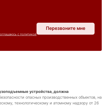
Перезвоните мне
соглашаюсь с политикой
рузоподъемные устройства, должна
зопасности опасных производственных объектов, на
кому, технологическому и атомному надзору от 26