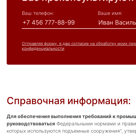
Ваш телефон:
Ваше имя:
Отправляя форму, я даю согласие на обработку моих пе
конфиденциальности
Справочная информация:
Для обеспечения выполнения требований к промыш
руководствоваться
Федеральными нормами и правил
которых используются подъемные сооружения", утве