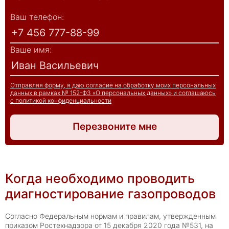
Ваш телефон:
Ваше имя:
Отправляя форму, я даю согласие на обработку моих персональных
данных в рамках № 152-ФЗ «О персональных данных» и соглашаюсь
с политикой конфиденциальности
Перезвоните мне
Когда необходимо проводить
диагностирование газопроводов
Согласно Федеральным нормам и правилам, утвержденным
приказом Ростехнадзора от 15 декабря 2020 года №531, на