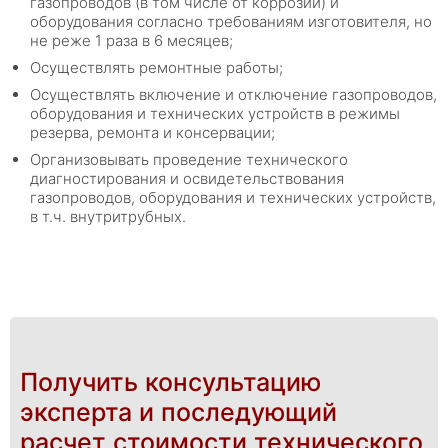
газопроводов (в том числе от коррозии) и
оборудования согласно требованиям изготовителя, но
не реже 1 раза в 6 месяцев;
Осуществлять ремонтные работы;
Осуществлять включение и отключение газопроводов,
оборудования и технических устройств в режимы
резерва, ремонта и консервации;
Организовывать проведение технического
диагностирования и освидетельствования
газопроводов, оборудования и технических устройств,
в т.ч. внутритрубных.
Получить консультацию
эксперта и последующий
расчет стоимости технического