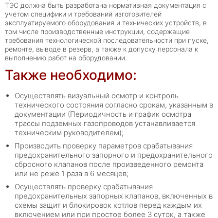
ТЭС должна быть разработана нормативная документация с
учетом специфики и требований изготовителей
эксплуатируемого оборудования и технических устройств, в
том числе производственные инструкции, содержащие
требования технологической последовательности при пуске,
ремонте, выводе в резерв, а также к допуску персонала к
выполнению работ на оборудовании.
Также необходимо:
Осуществлять визуальный осмотр и контроль
технического состояния согласно срокам, указанным в
документации (Периодичность и график осмотра
трассы подземных газопроводов устанавливается
техническим руководителем);
Производить проверку параметров срабатывания
предохранительного запорного и предохранительного
сбросного клапанов после произведенного ремонта
или не реже 1 раза в 6 месяцев;
Осуществлять проверку срабатывания
предохранительных запорных клапанов, включенных в
схемы защит и блокировок котлов перед каждым их
включением или при простое более 3 суток, а также