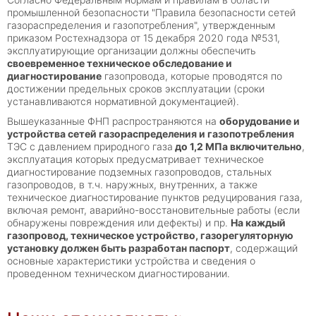
промышленной безопасности "Правила безопасности сетей
газораспределения и газопотребления", утвержденным
приказом Ростехнадзора от 15 декабря 2020 года №531,
эксплуатирующие организации должны обеспечить
своевременное техническое обследование и
диагностирование
газопровода, которые проводятся по
достижении предельных сроков эксплуатации (сроки
устанавливаются нормативной документацией).
Вышеуказанные ФНП распространяются на
оборудование и
устройства сетей газораспределения и газопотребления
ТЭС с давлением природного газа
до 1,2 МПа включительно
,
эксплуатация которых предусматривает техническое
диагностирование подземных газопроводов, стальных
газопроводов, в т.ч. наружных, внутренних, а также
техническое диагностирование пунктов редуцирования газа,
включая ремонт, аварийно-восстановительные работы (если
обнаружены повреждения или дефекты) и пр.
На каждый
газопровод, техническое устройство, газорегуляторную
установку должен быть разработан паспорт
, содержащий
основные характеристики устройства и сведения о
проведенном техническом диагностировании.